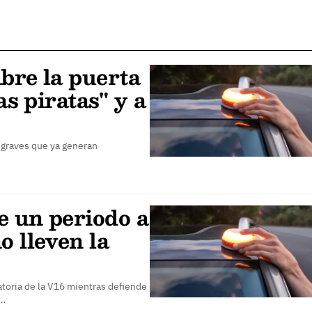
bre la puerta
as piratas" y a
 graves que ya generan
e un periodo a
o lleven la
gatoria de la V16 mientras defiende
e…