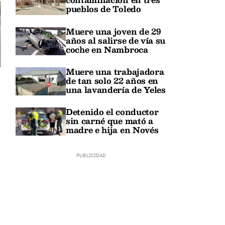
pueblos de Toledo
Muere una joven de 29
años al salirse de vía su
coche en Nambroca
Muere una trabajadora
de tan solo 22 años en
una lavandería de Yeles
Detenido el conductor
sin carné que mató a
madre e hija en Novés