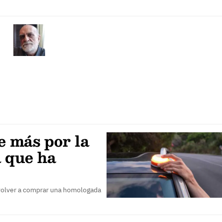
e más por la
a que ha
 volver a comprar una homologada