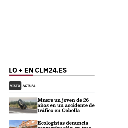
LO + EN CLM24.ES
VISTO
ACTUAL
Muere un joven de 26
años en un accidente de
tráfico en Cebolla
Ecologistas denuncia
contaminación en tres