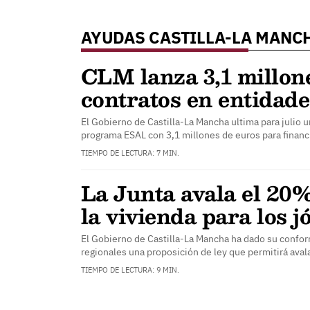
AYUDAS CASTILLA-LA MANC
CLM lanza 3,1 millon
contratos en entidade
El Gobierno de Castilla-La Mancha ultima para julio 
programa ESAL con 3,1 millones de euros para financ
TIEMPO DE LECTURA: 7 MIN.
La Junta avala el 20%
la vivienda para los j
El Gobierno de Castilla-La Mancha ha dado su confor
regionales una proposición de ley que permitirá ava
TIEMPO DE LECTURA: 9 MIN.