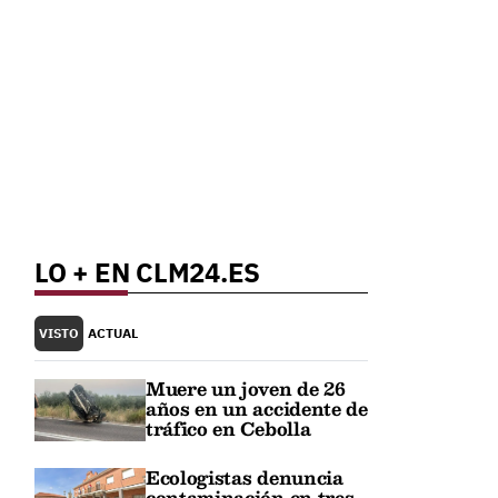
LO + EN CLM24.ES
VISTO
ACTUAL
Muere un joven de 26
años en un accidente de
tráfico en Cebolla
Ecologistas denuncia
contaminación en tres