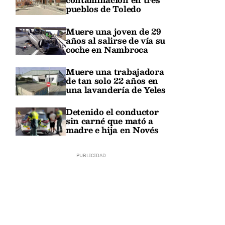
pueblos de Toledo
Muere una joven de 29
años al salirse de vía su
coche en Nambroca
Muere una trabajadora
de tan solo 22 años en
una lavandería de Yeles
Detenido el conductor
sin carné que mató a
madre e hija en Novés