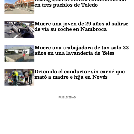
en tres pueblos de Toledo
Muere una joven de 29 años al salirse
de vía su coche en Nambroca
Muere una trabajadora de tan solo 22
años en una lavandería de Yeles
Detenido el conductor sin carné que
mató a madre e hija en Novés