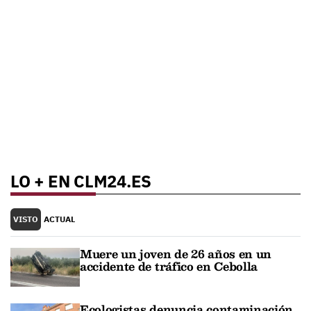
LO + EN CLM24.ES
VISTO
ACTUAL
Muere un joven de 26 años en un
accidente de tráfico en Cebolla
Ecologistas denuncia contaminación