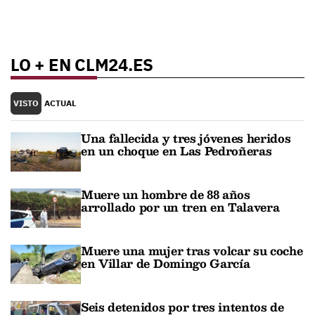
LO + EN CLM24.ES
VISTO
ACTUAL
Una fallecida y tres jóvenes heridos
en un choque en Las Pedroñeras
Muere un hombre de 88 años
arrollado por un tren en Talavera
Muere una mujer tras volcar su coche
en Villar de Domingo García
Seis detenidos por tres intentos de