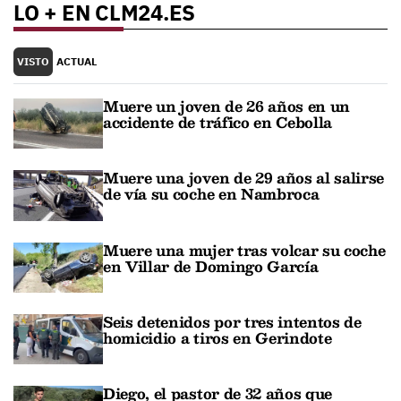
LO + EN CLM24.ES
VISTO
ACTUAL
Muere un joven de 26 años en un
accidente de tráfico en Cebolla
Muere una joven de 29 años al salirse
de vía su coche en Nambroca
Muere una mujer tras volcar su coche
en Villar de Domingo García
Seis detenidos por tres intentos de
homicidio a tiros en Gerindote
Diego, el pastor de 32 años que