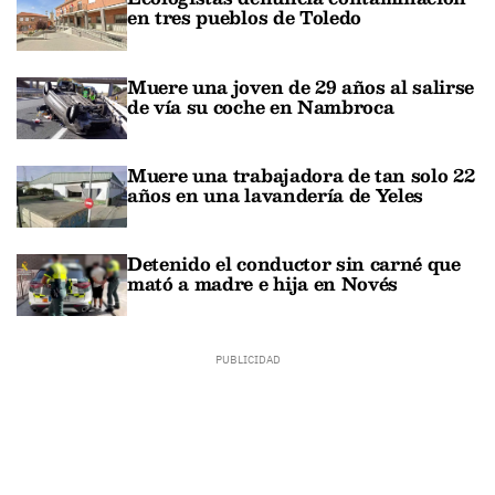
en tres pueblos de Toledo
Muere una joven de 29 años al salirse
de vía su coche en Nambroca
Muere una trabajadora de tan solo 22
años en una lavandería de Yeles
Detenido el conductor sin carné que
mató a madre e hija en Novés