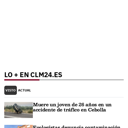
LO + EN CLM24.ES
VISTO
ACTUAL
Muere un joven de 26 años en un
accidente de tráfico en Cebolla
Ecologistas denuncia contaminación