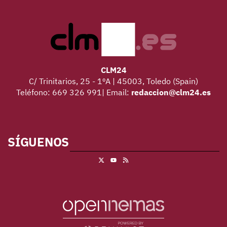
CLM24
C/ Trinitarios, 25 - 1ºA | 45003, Toledo (Spain)
Teléfono: 669 326 991| Email:
redaccion@clm24.es
SÍGUENOS
X
RSS
Youtube