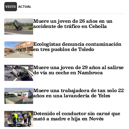
VISTO
ACTUAL
Muere un joven de 26 años en un
accidente de tráfico en Cebolla
Ecologistas denuncia contaminación
en tres pueblos de Toledo
Muere una joven de 29 años al salirse
de vía su coche en Nambroca
Muere una trabajadora de tan solo 22
años en una lavandería de Yeles
Detenido el conductor sin carné que
mató a madre e hija en Novés