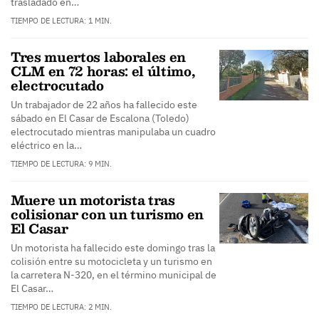
trasladado en…
TIEMPO DE LECTURA: 1 MIN.
Tres muertos laborales en
CLM en 72 horas: el último,
electrocutado
Un trabajador de 22 años ha fallecido este
sábado en El Casar de Escalona (Toledo)
electrocutado mientras manipulaba un cuadro
eléctrico en la…
TIEMPO DE LECTURA: 9 MIN.
Muere un motorista tras
colisionar con un turismo en
El Casar
Un motorista ha fallecido este domingo tras la
colisión entre su motocicleta y un turismo en
la carretera N-320, en el término municipal de
El Casar…
TIEMPO DE LECTURA: 2 MIN.