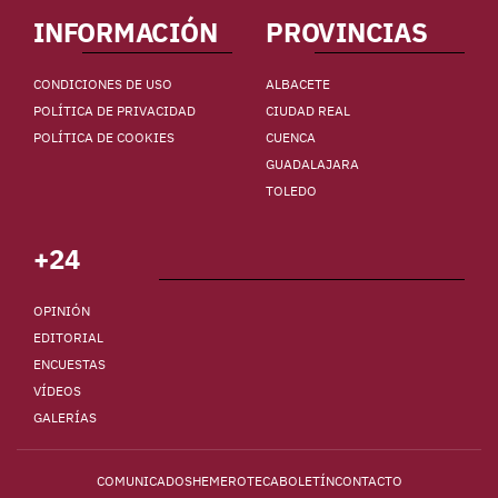
INFORMACIÓN
PROVINCIAS
CONDICIONES DE USO
ALBACETE
POLÍTICA DE PRIVACIDAD
CIUDAD REAL
POLÍTICA DE COOKIES
CUENCA
GUADALAJARA
TOLEDO
+24
OPINIÓN
EDITORIAL
ENCUESTAS
VÍDEOS
GALERÍAS
COMUNICADOS
HEMEROTECA
BOLETÍN
CONTACTO