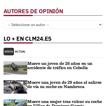
AUTORES DE OPINIÓN
LO + EN CLM24.ES
VISTO
ACTUAL
Muere un joven de 26 años en un
accidente de tráfico en Cebolla
Muere una joven de 29 años al salirse
de vía su coche en Nambroca
Muere una mujer tras volcar su coche
en Villar de Domingo García