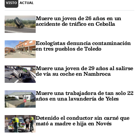
VISTO
ACTUAL
Muere un joven de 26 años en un
accidente de tráfico en Cebolla
Ecologistas denuncia contaminación
en tres pueblos de Toledo
Muere una joven de 29 años al salirse
de vía su coche en Nambroca
Muere una trabajadora de tan solo 22
años en una lavandería de Yeles
Detenido el conductor sin carné que
mató a madre e hija en Novés