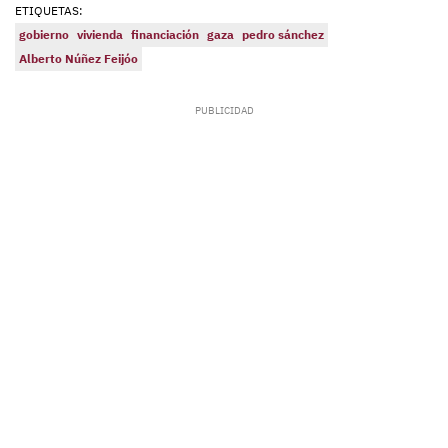
ETIQUETAS:
gobierno
vivienda
financiación
gaza
pedro sánchez
Alberto Núñez Feijóo