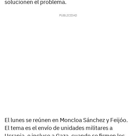
solucionen el problema.
El lunes se reúnen en Moncloa Sánchez y Feijóo.
El tema es el envío de unidades militares a
Ucrania, e incluso a Gaza, cuando se firmen los