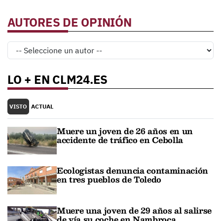
AUTORES DE OPINIÓN
LO + EN CLM24.ES
VISTO
ACTUAL
Muere un joven de 26 años en un
accidente de tráfico en Cebolla
Ecologistas denuncia contaminación
en tres pueblos de Toledo
Muere una joven de 29 años al salirse
de vía su coche en Nambroca