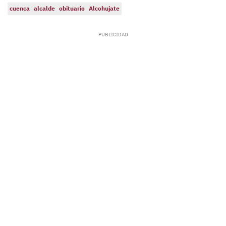
cuenca
alcalde
obituario
Alcohujate