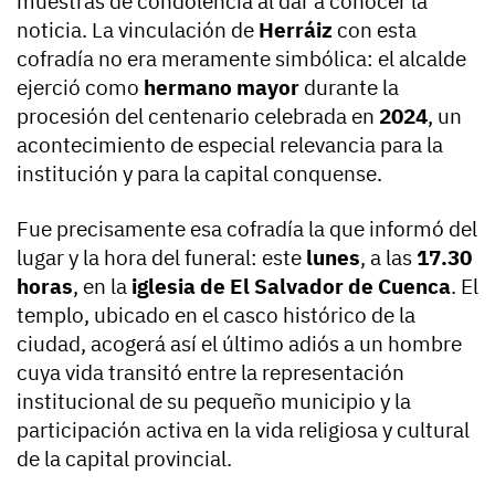
muestras de condolencia al dar a conocer la
noticia. La vinculación de
Herráiz
con esta
cofradía no era meramente simbólica: el alcalde
ejerció como
hermano mayor
durante la
procesión del centenario celebrada en
2024
, un
acontecimiento de especial relevancia para la
institución y para la capital conquense.
Fue precisamente esa cofradía la que informó del
lugar y la hora del funeral: este
lunes
, a las
17.30
horas
, en la
iglesia de El Salvador de Cuenca
. El
templo, ubicado en el casco histórico de la
ciudad, acogerá así el último adiós a un hombre
cuya vida transitó entre la representación
institucional de su pequeño municipio y la
participación activa en la vida religiosa y cultural
de la capital provincial.