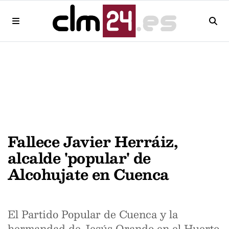
Fallece Javier Herráiz,
alcalde 'popular' de
Alcohujate en Cuenca
El Partido Popular de Cuenca y la
hermandad de Jesús Orando en el Huerto