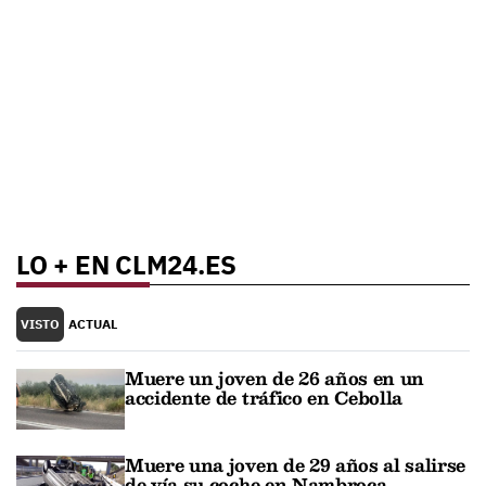
LO + EN CLM24.ES
VISTO
ACTUAL
Muere un joven de 26 años en un
accidente de tráfico en Cebolla
Muere una joven de 29 años al salirse
de vía su coche en Nambroca