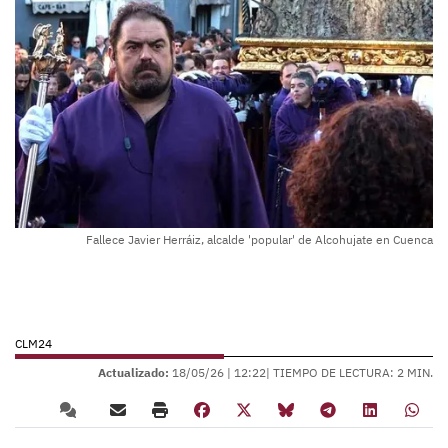
Fallece Javier Herráiz, alcalde 'popular' de Alcohujate en Cuenca
CLM24
Actualizado:
18/05/26 |
12:22
| TIEMPO DE LECTURA: 2 MIN.