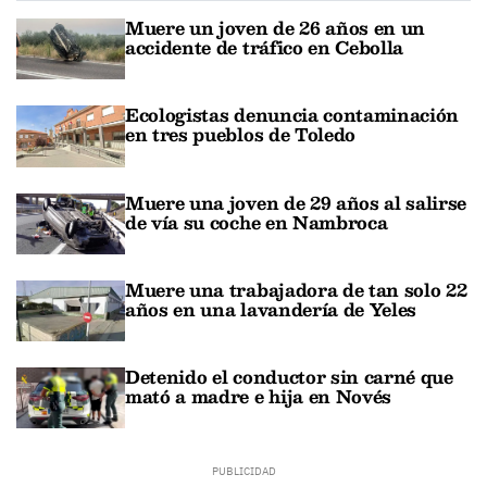
Muere un joven de 26 años en un
accidente de tráfico en Cebolla
Ecologistas denuncia contaminación
en tres pueblos de Toledo
Muere una joven de 29 años al salirse
de vía su coche en Nambroca
Muere una trabajadora de tan solo 22
años en una lavandería de Yeles
Detenido el conductor sin carné que
mató a madre e hija en Novés