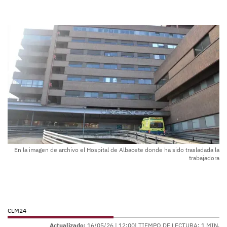
En la imagen de archivo el Hospital de Albacete donde ha sido trasladada la
trabajadora
CLM24
Actualizado:
16/05/26 |
12:00
| TIEMPO DE LECTURA: 1 MIN.