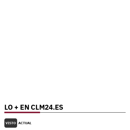
LO + EN CLM24.ES
VISTO
ACTUAL