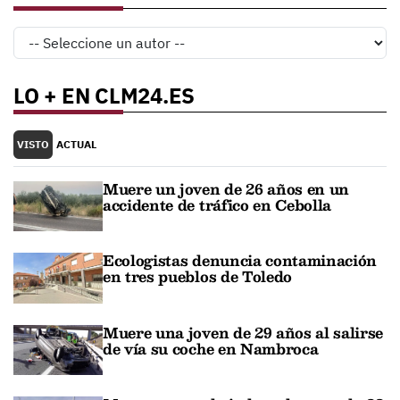
LO + EN CLM24.ES
VISTO
ACTUAL
Muere un joven de 26 años en un
accidente de tráfico en Cebolla
Ecologistas denuncia contaminación
en tres pueblos de Toledo
Muere una joven de 29 años al salirse
de vía su coche en Nambroca