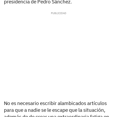
presidencia de Pedro Sánchez.
No es necesario escribir alambicados artículos
para que a nadie se le escape que la situación,
además de de crear una extraordinaria fatiga en