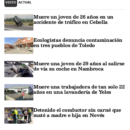
VISTO
ACTUAL
Muere un joven de 26 años en un
accidente de tráfico en Cebolla
Ecologistas denuncia contaminación
en tres pueblos de Toledo
Muere una joven de 29 años al salirse
de vía su coche en Nambroca
Muere una trabajadora de tan solo 22
años en una lavandería de Yeles
Detenido el conductor sin carné que
mató a madre e hija en Novés