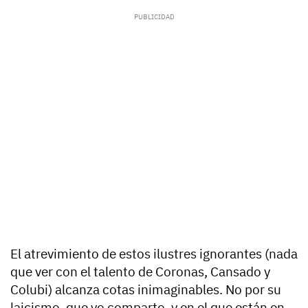
El atrevimiento de estos ilustres ignorantes (nada
que ver con el talento de Coronas, Cansado y
Colubi) alcanza cotas inimaginables. No por su
laicismo, que yo comparto, y en el que están en