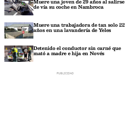
Muere una joven de 29 años al salirse
de vía su coche en Nambroca
Muere una trabajadora de tan solo 22
años en una lavandería de Yeles
Detenido el conductor sin carné que
mató a madre e hija en Novés