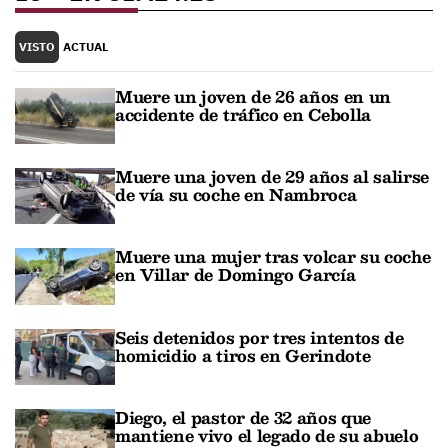
VISTO
ACTUAL
Muere un joven de 26 años en un
accidente de tráfico en Cebolla
Muere una joven de 29 años al salirse
de vía su coche en Nambroca
Muere una mujer tras volcar su coche
en Villar de Domingo García
Seis detenidos por tres intentos de
homicidio a tiros en Gerindote
Diego, el pastor de 32 años que
mantiene vivo el legado de su abuelo