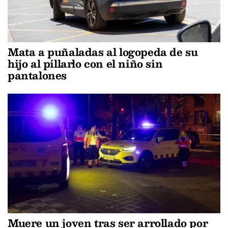
Mata a puñaladas al logopeda de su
hijo al pillarlo con el niño sin
pantalones
Muere un joven tras ser arrollado por