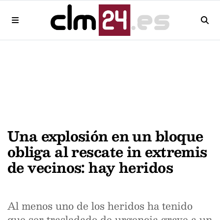
Una explosión en un bloque
obliga al rescate in extremis
de vecinos: hay heridos
Al menos uno de los heridos ha tenido
que ser trasladado de urgencia grave a un