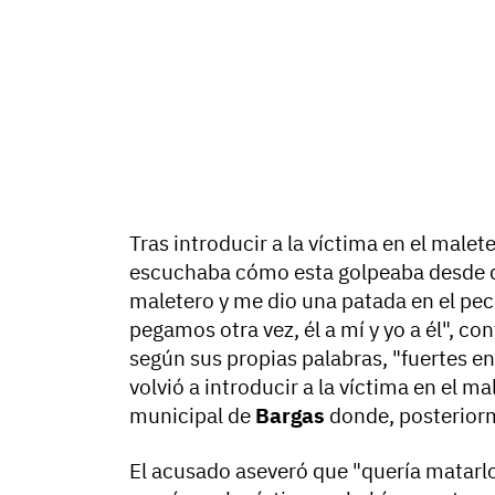
Tras introducir a la víctima en el male
escuchaba cómo esta golpeaba desde den
maletero y me dio una patada en el pech
pegamos otra vez, él a mí y yo a él", co
según sus propias palabras, "fuertes en 
volvió a introducir a la víctima en el m
municipal de
Bargas
donde, posteriorm
El acusado aseveró que "quería matarl