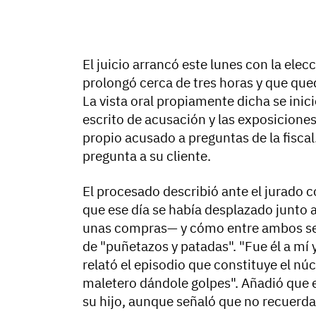
El juicio arrancó este lunes con la ele
prolongó cerca de tres horas y que q
La vista oral propiamente dicha se inici
escrito de acusación y las exposiciones 
propio acusado a preguntas de la fiscal
pregunta a su cliente.
El procesado describió ante el jurado 
que ese día se había desplazado junto 
unas compras— y cómo entre ambos se i
de "puñetazos y patadas". "Fue él a mí 
relató el episodio que constituye el núc
maletero dándole golpes". Añadió que 
su hijo, aunque señaló que no recuerda si