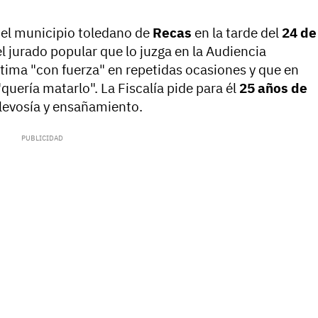
 el municipio toledano de
Recas
en la tarde del
24 de
l jurado popular que lo juzga en la Audiencia
ctima "con fuerza" en repetidas ocasiones y que en
uería matarlo". La Fiscalía pide para él
25 años de
alevosía y ensañamiento.