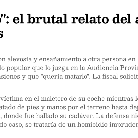
: el brutal relato del
s
n alevosía y ensañamiento a otra persona en 
ado popular que lo juzga en la Audiencia Provi
siones y que "quería matarlo". La fiscal solic
 víctima en el maletero de su coche mientras l
 atado de pies y manos por el terreno hasta 
, donde fue hallado su cadáver. La defensa ni
odo caso, se trataría de un homicidio imprudent