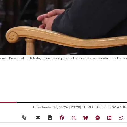
ncia Provincial de Toledo, el juicio con jurado al acusado de asesinato con alevos
Actualizado:
18/05/26 |
20:28
| TIEMPO DE LECTURA: 4 MIN