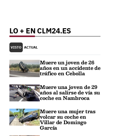
LO + EN CLM24.ES
VISTO
ACTUAL
Muere un joven de 26
años en un accidente de
tráfico en Cebolla
Muere una joven de 29
años al salirse de vía su
coche en Nambroca
Muere una mujer tras
volcar su coche en
Villar de Domingo
García