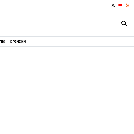
X
RS
YOUTUB
TES
OPINIÓN