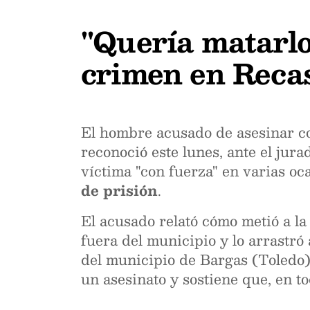
"Quería matarlo"
crimen en Reca
El hombre acusado de asesinar co
reconoció este lunes, ante el jur
víctima "con fuerza" en varias oca
de prisión
.
El acusado relató cómo metió a la
fuera del municipio y lo arrastró
del municipio de Bargas (Toledo)
un asesinato y sostiene que, en t