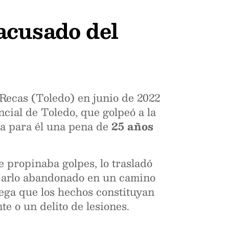
 acusado del
Recas (Toledo) en junio de 2022
ncial de Toledo, que golpeó a la
ita para él una pena de
25 años
e propinaba golpes, lo trasladó
dejarlo abandonado en un camino
ega que los hechos constituyan
e o un delito de lesiones.