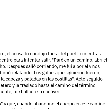
tero, el acusado condujo fuera del pueblo mientras
tro para intentar salir. "Paré en un camino, abrí el
o. Después salió corriendo, me fui a por él y nos
ntinuó relatando. Los golpes que siguieron fueron,
la cabeza y patadas en las costillas". Acto seguido
aletero y la trasladó hasta el camino del término
ente, fue hallado su cadáver.
o" y que, cuando abandonó el cuerpo en ese camino,