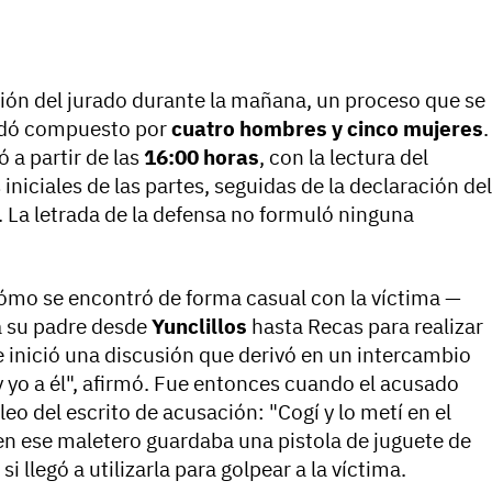
cción del jurado durante la mañana, un proceso que se
uedó compuesto por
cuatro hombres y cinco mujeres
.
ó a partir de las
16:00 horas
, con la lectura del
iniciales de las partes, seguidas de la declaración del
. La letrada de la defensa no formuló ninguna
cómo se encontró de forma casual con la víctima —
a su padre desde
Yunclillos
hasta Recas para realizar
nició una discusión que derivó en un intercambio
y yo a él", afirmó. Fue entonces cuando el acusado
leo del escrito de acusación: "Cogí y lo metí en el
en ese maletero guardaba una pistola de juguete de
 llegó a utilizarla para golpear a la víctima.