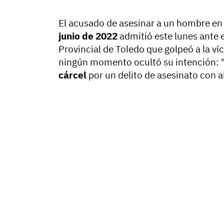
El acusado de asesinar a un hombre en
junio de 2022
admitió este lunes ante e
Provincial de Toledo que golpeó a la ví
ningún momento ocultó su intención: "q
cárcel
por un delito de asesinato con 