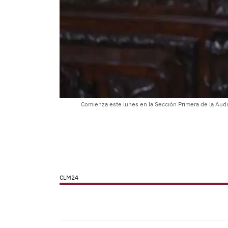
Comienza este lunes en la Sección Primera de la Audie
CLM24