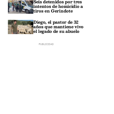
Seis detenidos por tres
intentos de homicidio a
tiros en Gerindote
Diego, el pastor de 32
años que mantiene vivo
el legado de su abuelo