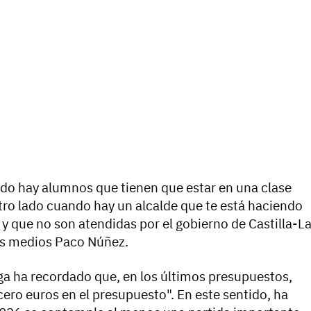
ndo hay alumnos que tienen que estar en una clase
tro lado cuando hay un alcalde que te está haciendo
y que no son atendidas por el gobierno de Castilla-L
os medios Paco Núñez.
ga ha recordado que, en los últimos presupuestos,
ero euros en el presupuesto". En este sentido, ha