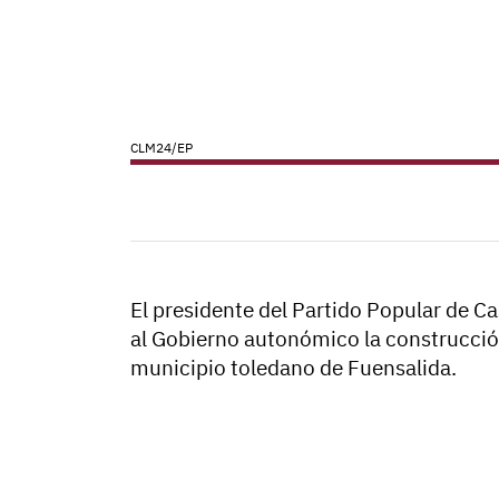
CLM24/EP
El presidente del Partido Popular de C
al Gobierno autonómico la construcció
municipio toledano de Fuensalida.