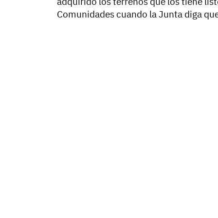
adquirido los terrenos que los tiene lis
Comunidades cuando la Junta diga que q