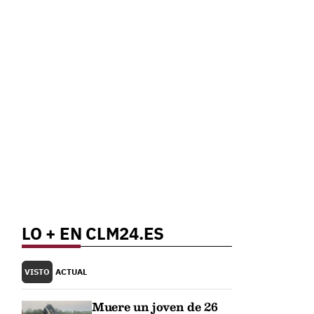
o
LO + EN CLM24.ES
VISTO
ACTUAL
Muere un joven de 26