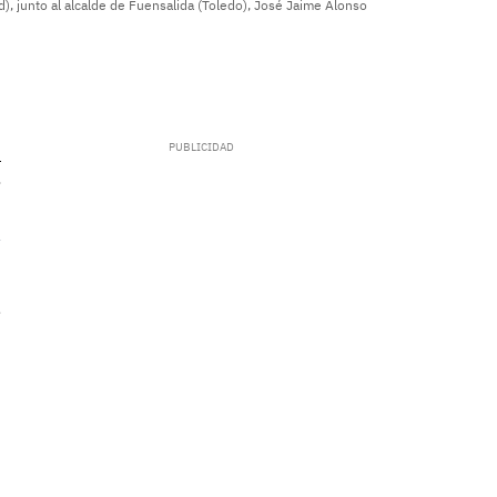
d), junto al alcalde de Fuensalida (Toledo), José Jaime Alonso
.
s