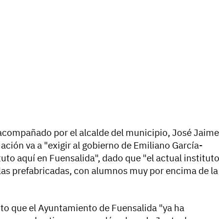
 acompañado por el alcalde del municipio, José Jaime
ción va a "exigir al gobierno de Emiliano García-
uto aquí en Fuensalida", dado que "el actual institut
as prefabricadas, con alumnos muy por encima de la
sto que el Ayuntamiento de Fuensalida "ya ha