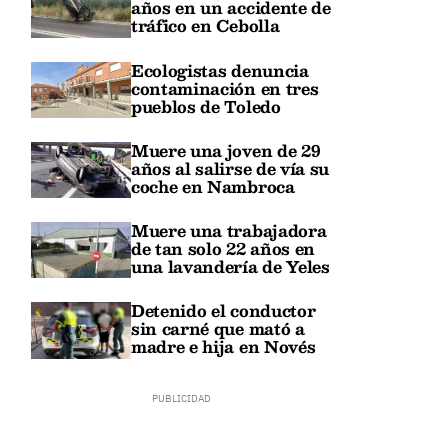
años en un accidente de
tráfico en Cebolla
Ecologistas denuncia
contaminación en tres
pueblos de Toledo
Muere una joven de 29
años al salirse de vía su
coche en Nambroca
Muere una trabajadora
de tan solo 22 años en
una lavandería de Yeles
Detenido el conductor
sin carné que mató a
madre e hija en Novés