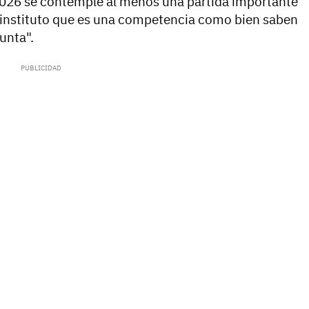
2026 se contemple al menos una partida importante
o instituto que es una competencia como bien saben
unta".