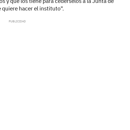
tos y que los tiene para cedérselos a la Junta de
uiere hacer el instituto".