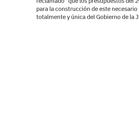
reclamado "que los presupuestos del 
para la construcción de este necesari
totalmente y única del Gobierno de la J