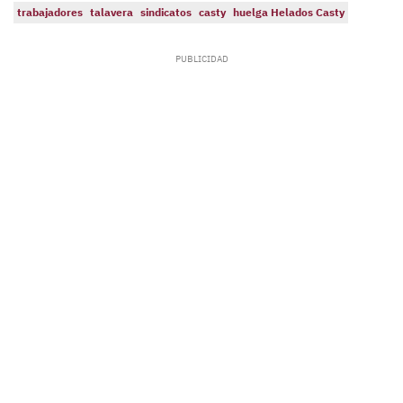
trabajadores
talavera
sindicatos
casty
huelga Helados Casty