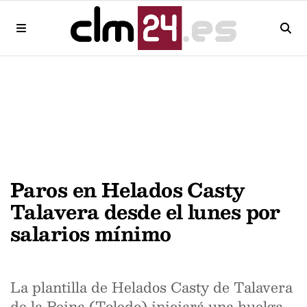
Paros en Helados Casty
Talavera desde el lunes por
salarios mínimo
La plantilla de Helados Casty de Talavera
de la Reina (Toledo) iniciará una huelga