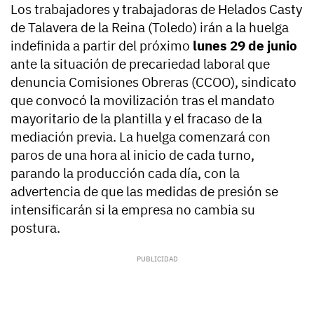
Los trabajadores y trabajadoras de Helados Casty
de Talavera de la Reina (Toledo) irán a la huelga
indefinida a partir del próximo
lunes 29 de junio
ante la situación de precariedad laboral que
denuncia Comisiones Obreras (CCOO), sindicato
que convocó la movilización tras el mandato
mayoritario de la plantilla y el fracaso de la
mediación previa. La huelga comenzará con
paros de una hora al inicio de cada turno,
parando la producción cada día, con la
advertencia de que las medidas de presión se
intensificarán si la empresa no cambia su
postura.