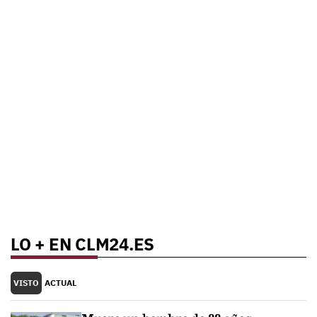
LO + EN CLM24.ES
VISTO
ACTUAL