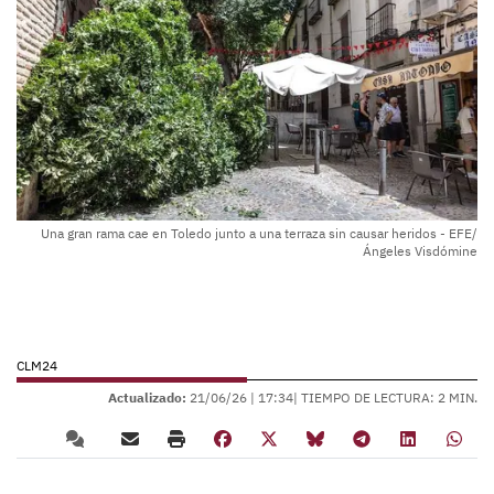
Una gran rama cae en Toledo junto a una terraza sin causar heridos - EFE/
Ángeles Visdómine
CLM24
Actualizado:
21/06/26 |
17:34
| TIEMPO DE LECTURA: 2 MIN.