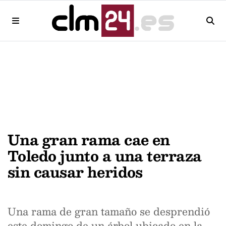
Una gran rama cae en
Toledo junto a una terraza
sin causar heridos
Una rama de gran tamaño se desprendió
este domingo de un árbol ubicado en la