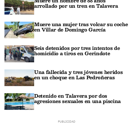
Muere un hombre de 88 años
arrollado por un tren en Talavera
Muere una mujer tras volcar su coche
en Villar de Domingo García
Seis detenidos por tres intentos de
homicidio a tiros en Gerindote
Una fallecida y tres jóvenes heridos
en un choque en Las Pedroñeras
Detenido en Talavera por dos
agresiones sexuales en una piscina