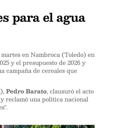
es para el agua
te martes en Nambroca (Toledo) en
25 y el presupuesto de 2026 y
 una campaña de cereales que
A),
Pedro Barato
, clausuró el acto
 y reclamó una política nacional
s".