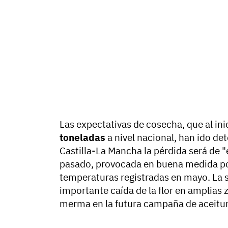
Las expectativas de cosecha, que al i
toneladas
a nivel nacional, han ido d
Castilla-La Mancha la pérdida será de "
pasado, provocada en buena medida por
temperaturas registradas en mayo. La si
importante caída de la flor en amplias 
merma en la futura campaña de aceitu