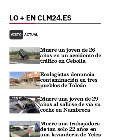
LO + EN CLM24.ES
VISTO
ACTUAL
Muere un joven de 26
años en un accidente de
tráfico en Cebolla
Ecologistas denuncia
contaminación en tres
pueblos de Toledo
Muere una joven de 29
años al salirse de vía su
coche en Nambroca
Muere una trabajadora
de tan solo 22 años en
una lavandería de Yeles