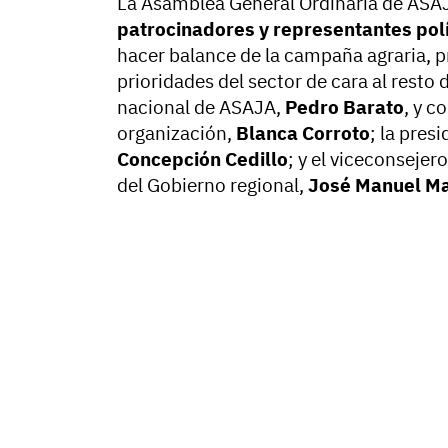
La Asamblea General Ordinaria de ASA
patrocinadores y representantes pol
hacer balance de la campaña agraria, pre
prioridades del sector de cara al resto 
nacional de ASAJA,
Pedro Barato
, y c
organización,
Blanca Corroto
; la pres
Concepción Cedillo
; y el viceconsejer
del Gobierno regional,
José Manuel Ma