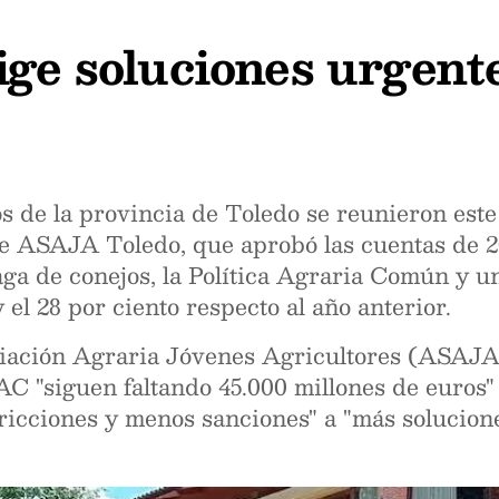
ige soluciones urgent
s de la provincia de Toledo se reunieron es
e ASAJA Toledo, que aprobó las cuentas de 20
laga de conejos, la Política Agraria Común y
 el 28 por ciento respecto al año anterior.
ociación Agraria Jóvenes Agricultores (ASAJ
AC "siguen faltando 45.000 millones de euros"
ricciones y menos sanciones" a "más solucione