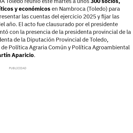
JA Toledo reunió este martes a unos
300 socios,
íticos y económicos
en Nambroca (Toledo) para
sentar las cuentas del ejercicio 2025 y fijar las
del año. El acto fue clausurado por el presidente
ontó con la presencia de la presidenta provincial de la
identa de la Diputación Provincial de Toledo,
o de Política Agraria Común y Política Agroambiental
rtín Aparicio
.