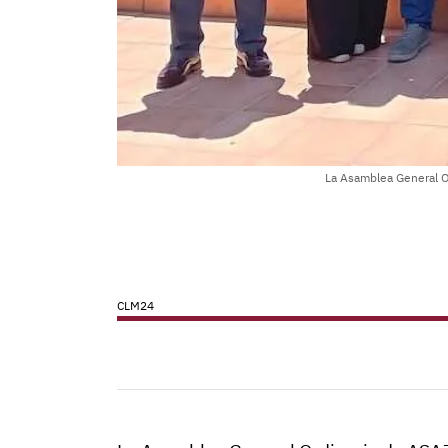
La Asamblea General O
CLM24