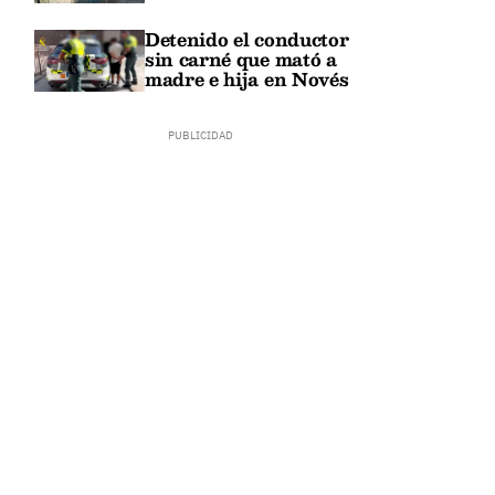
Detenido el conductor
sin carné que mató a
madre e hija en Novés