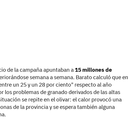
nicio de la campaña apuntaban a
15 millones de
eteriorándose semana a semana. Barato calculó que e
entre un 25 y un 28 por ciento" respecto al año
 los problemas de granado derivados de las altas
tuación se repite en el olivar: el calor provocó una
zonas de la provincia y se espera también alguna
na.