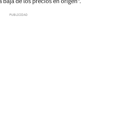
 baja de los precios en origen".