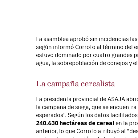
La asamblea aprobó sin incidencias las
según informó Corroto al término del en
estuvo dominado por cuatro grandes pr
agua, la sobrepoblación de conejos y el
La campaña cerealista
La presidenta provincial de ASAJA abr
la campaña de siega, que se encuentra e
esperados". Según los datos facilitado
240.630 hectáreas de cereal
en la pro
anterior, lo que Corroto atribuyó al "de