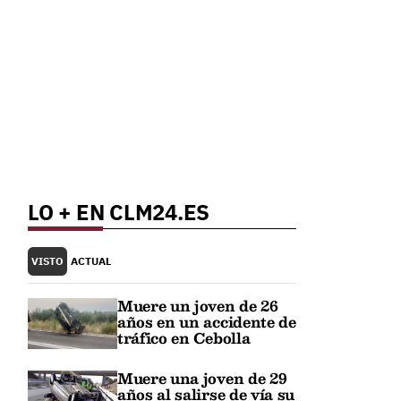
LO + EN CLM24.ES
VISTO
ACTUAL
Muere un joven de 26
años en un accidente de
tráfico en Cebolla
Muere una joven de 29
años al salirse de vía su