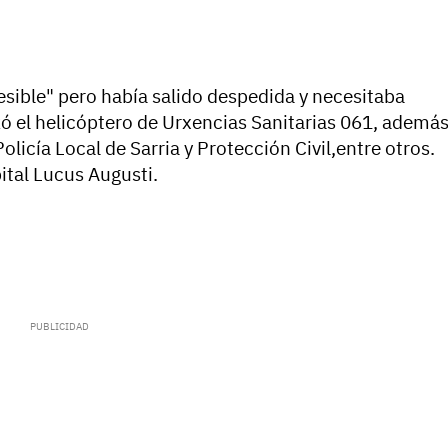
esible" pero había salido despedida y necesitaba
lazó el helicóptero de Urxencias Sanitarias 061, ademá
olicía Local de Sarria y Protección Civil,entre otros.
pital Lucus Augusti.