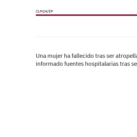
CLM24/EP
Una mujer ha fallecido tras ser atropel
informado fuentes hospitalarias tras se