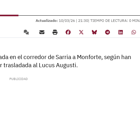
Actualizado:
10/03/26 |
21:30
| TIEMPO DE LECTURA: 0 MIN
lada en el corredor de Sarria a Monforte, según han
r trasladada al Lucus Augusti.