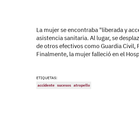
La mujer se encontraba "liberada y acc
asistencia sanitaria. Al lugar, se desp
de otros efectivos como Guardia Civil, P
Finalmente, la mujer falleció en el Hos
ETIQUETAS:
accidente
sucesos
atropello