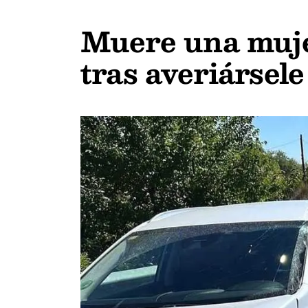
Muere una mujer
tras averiársele