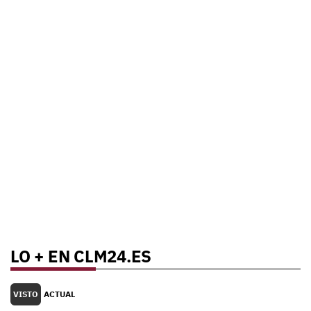
LO + EN CLM24.ES
VISTO
ACTUAL