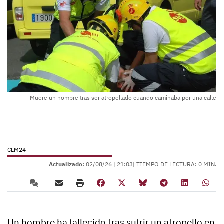
Muere un hombre tras ser atropellado cuando caminaba por una calle
CLM24
Actualizado:
02/08/26 |
21:03
| TIEMPO DE LECTURA: 0 MIN.
Un hombre ha fallecido tras sufrir un atropello en