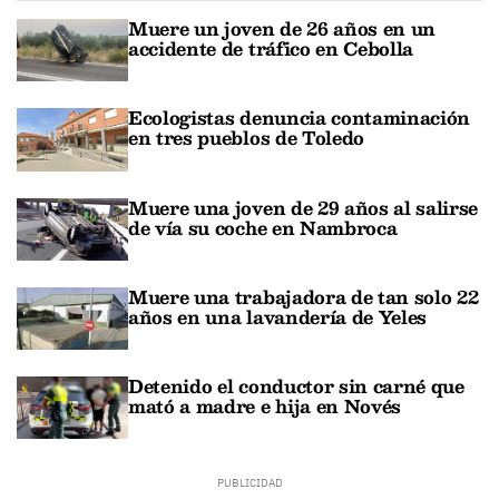
Muere un joven de 26 años en un
accidente de tráfico en Cebolla
Ecologistas denuncia contaminación
en tres pueblos de Toledo
Muere una joven de 29 años al salirse
de vía su coche en Nambroca
Muere una trabajadora de tan solo 22
años en una lavandería de Yeles
Detenido el conductor sin carné que
mató a madre e hija en Novés