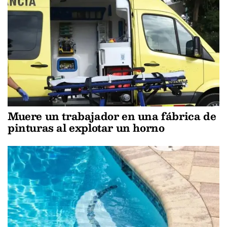
Muere un trabajador en una fábrica de
pinturas al explotar un horno