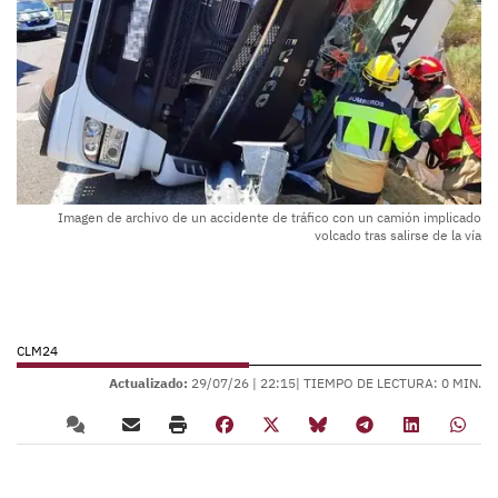
Imagen de archivo de un accidente de tráfico con un camión implicado
volcado tras salirse de la vía
CLM24
Actualizado:
29/07/26 |
22:15
| TIEMPO DE LECTURA: 0 MIN.