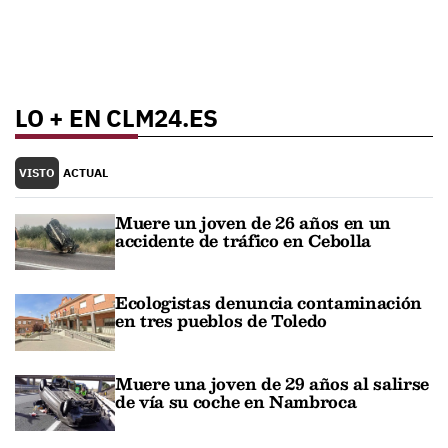
LO + EN CLM24.ES
VISTO
ACTUAL
Muere un joven de 26 años en un
accidente de tráfico en Cebolla
Ecologistas denuncia contaminación
en tres pueblos de Toledo
Muere una joven de 29 años al salirse
de vía su coche en Nambroca