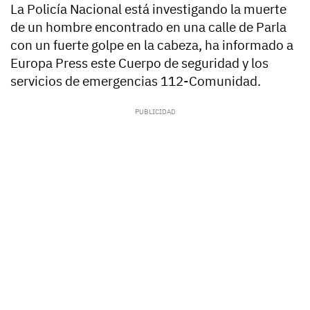
La Policía Nacional está investigando la muerte
de un hombre encontrado en una calle de Parla
con un fuerte golpe en la cabeza, ha informado a
Europa Press este Cuerpo de seguridad y los
servicios de emergencias 112-Comunidad.