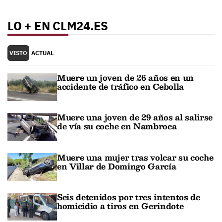
LO + EN CLM24.ES
VISTO
ACTUAL
Muere un joven de 26 años en un
accidente de tráfico en Cebolla
Muere una joven de 29 años al salirse
de vía su coche en Nambroca
Muere una mujer tras volcar su coche
en Villar de Domingo García
Seis detenidos por tres intentos de
homicidio a tiros en Gerindote