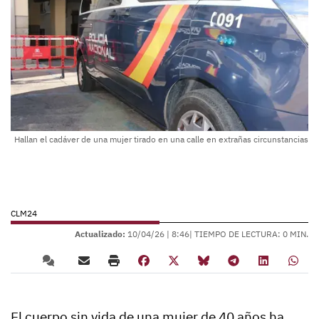
Hallan el cadáver de una mujer tirado en una calle en extrañas circunstancias
CLM24
Actualizado:
10/04/26 |
8:46
| TIEMPO DE LECTURA: 0 MIN.
El cuerpo sin vida de una mujer de 40 años ha