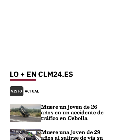
LO + EN CLM24.ES
VISTO
ACTUAL
Muere un joven de 26
años en un accidente de
tráfico en Cebolla
Muere una joven de 29
años al salirse de vía su