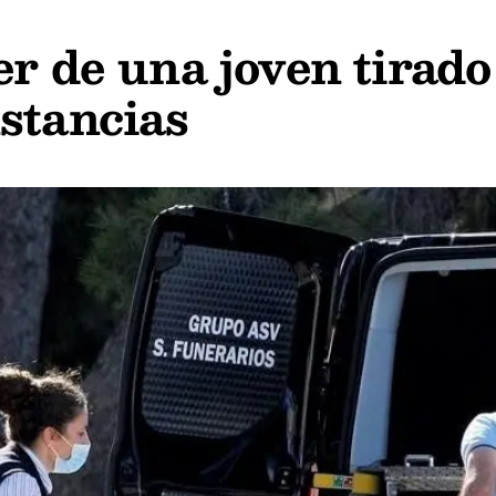
er de una joven tirado
stancias