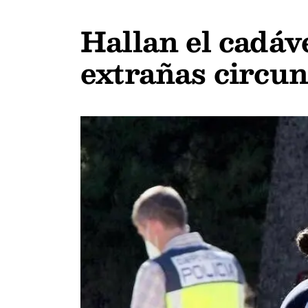
Hallan el cadáv
extrañas circun