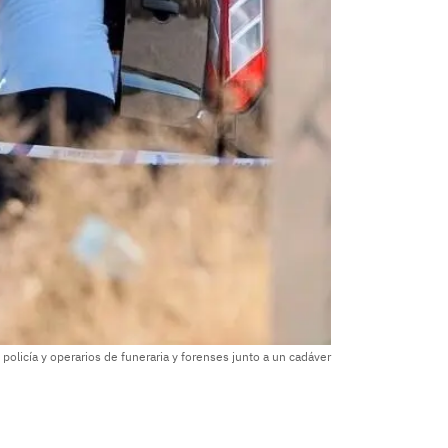
policía y operarios de funeraria y forenses junto a un cadáver