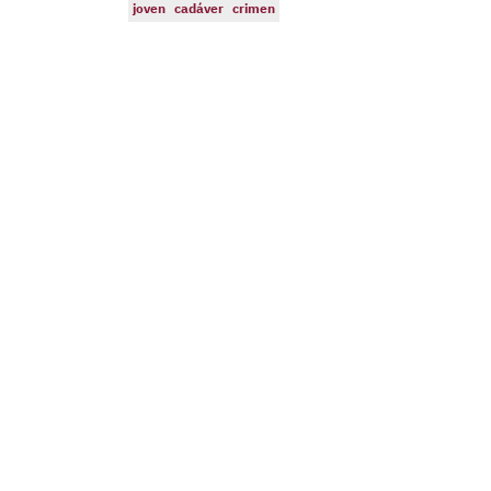
joven
cadáver
crimen