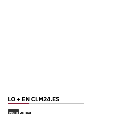
.
LO + EN CLM24.ES
VISTO
ACTUAL