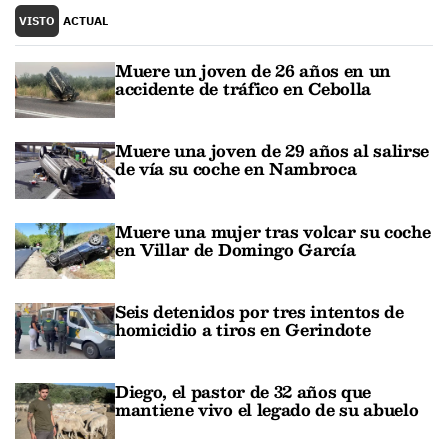
VISTO
ACTUAL
Muere un joven de 26 años en un
accidente de tráfico en Cebolla
Muere una joven de 29 años al salirse
de vía su coche en Nambroca
Muere una mujer tras volcar su coche
en Villar de Domingo García
Seis detenidos por tres intentos de
homicidio a tiros en Gerindote
Diego, el pastor de 32 años que
mantiene vivo el legado de su abuelo