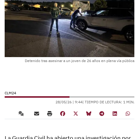
Detenido tras asesinar a un joven de 26 años en plena vía pública
CLM24
28/05/26 |
9:44
| TIEMPO DE LECTURA: 1 MIN.
La Guardia Civil ha abierto una investigación por