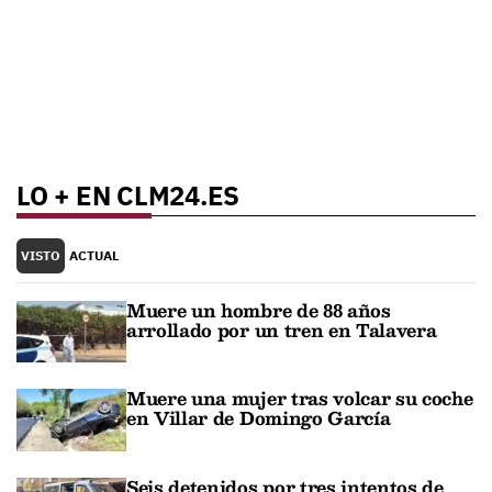
LO + EN CLM24.ES
VISTO
ACTUAL
Muere un hombre de 88 años
arrollado por un tren en Talavera
Muere una mujer tras volcar su coche
en Villar de Domingo García
Seis detenidos por tres intentos de