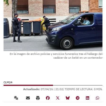
En la imagen de archivo policías y servicios funerarios tras el hallazgo del
cadáver de un bebé en un contenedor
CLM24
Actualizado:
07/04/26 |
21:02
| TIEMPO DE LECTURA: 0 MIN.