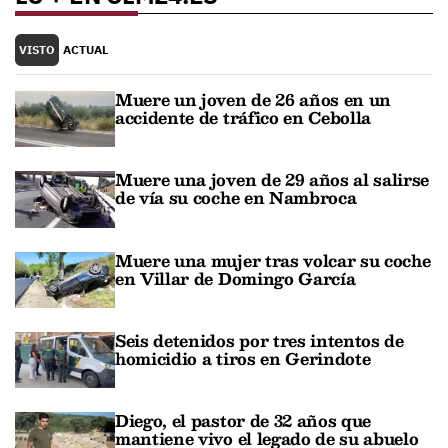
VISTO
ACTUAL
Muere un joven de 26 años en un
accidente de tráfico en Cebolla
Muere una joven de 29 años al salirse
de vía su coche en Nambroca
Muere una mujer tras volcar su coche
en Villar de Domingo García
Seis detenidos por tres intentos de
homicidio a tiros en Gerindote
Diego, el pastor de 32 años que
mantiene vivo el legado de su abuelo