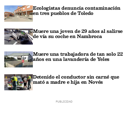
Ecologistas denuncia contaminación
en tres pueblos de Toledo
Muere una joven de 29 años al salirse
de vía su coche en Nambroca
Muere una trabajadora de tan solo 22
años en una lavandería de Yeles
Detenido el conductor sin carné que
mató a madre e hija en Novés