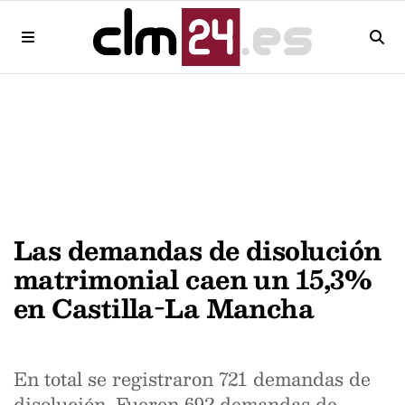
Las demandas de disolución
matrimonial caen un 15,3%
en Castilla-La Mancha
En total se registraron 721 demandas de
disolución. Fueron 692 demandas de