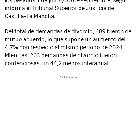
los pasados 1 de julio y 30 de septiembre, según
informa el Tribunal Superior de Justicia de
Castilla-La Mancha.
Del total de demandas de divorcio, 489 fueron de
mutuo acuerdo, lo que supone un aumento del
4,7% con respecto al mismo periodo de 2024.
Mientras, 203 demandas de divorcio fueron
contenciosas, un 44,2 menos interanual.