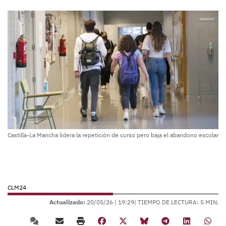
Castilla-La Mancha lidera la repetición de curso pero baja el abandono escolar
CLM24
Actualizado:
20/05/26 |
19:29
| TIEMPO DE LECTURA: 5 MIN.