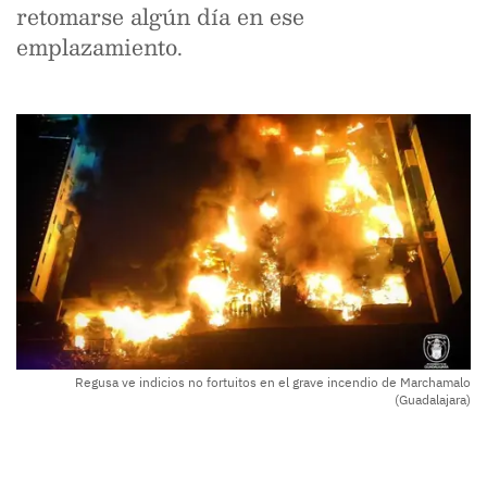
retomarse algún día en ese
emplazamiento.
Regusa ve indicios no fortuitos en el grave incendio de Marchamalo
(Guadalajara)