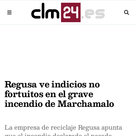
Regusa ve indicios no
fortuitos en el grave
incendio de Marchamalo
La empresa de reciclaje Regusa apunta
que el incendio declarado el pasado