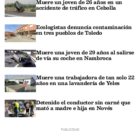
Muere un joven de 26 años en un
accidente de tráfico en Cebolla
Ecologistas denuncia contaminación
en tres pueblos de Toledo
Muere una joven de 29 años al salirse
de vía su coche en Nambroca
Muere una trabajadora de tan solo 22
años en una lavandería de Yeles
Detenido el conductor sin carné que
mató a madre e hija en Novés