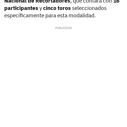
Nacional de Recortadores
, que contará con
16
participantes
y
cinco toros
seleccionados
específicamente para esta modalidad.