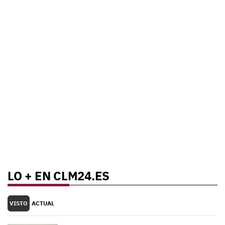
LO + EN CLM24.ES
VISTO
ACTUAL