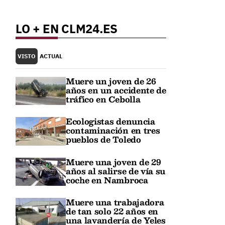
LO + EN CLM24.ES
VISTO
ACTUAL
Muere un joven de 26
años en un accidente de
tráfico en Cebolla
Ecologistas denuncia
contaminación en tres
pueblos de Toledo
Muere una joven de 29
años al salirse de vía su
coche en Nambroca
Muere una trabajadora
de tan solo 22 años en
una lavandería de Yeles