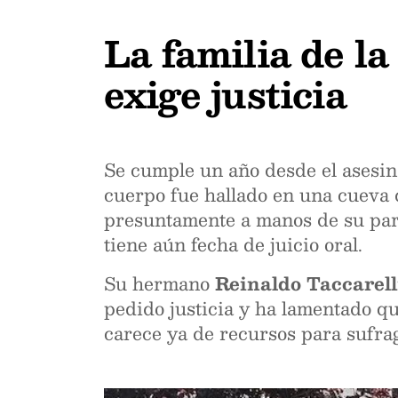
La familia de l
exige justicia
Se cumple un año desde el asesi
cuerpo fue hallado en una cueva 
presuntamente a manos de su pare
tiene aún fecha de juicio oral.
Su hermano
Reinaldo Taccarell
pedido justicia y ha lamentado que
carece ya de recursos para sufraga