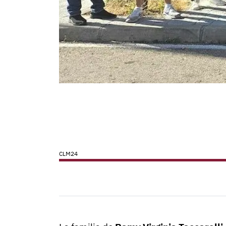
CLM24