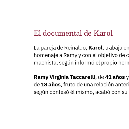
El documental de Karol
La pareja de Reinaldo,
Karol
, trabaja 
homenaje a Ramy y con el objetivo de co
machista, según informó el propio herm
Ramy Virginia Taccarelli
, de
41 años
y
de
18 años
, fruto de una relación anteri
según confesó él mismo, acabó con su 