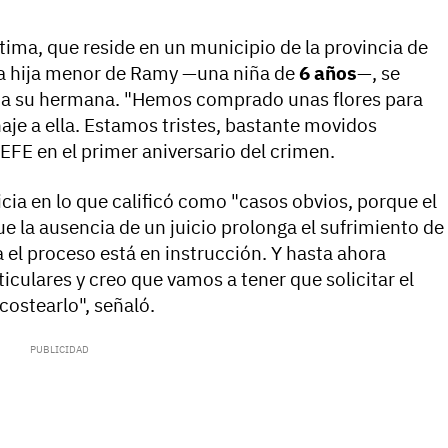
ctima, que reside en un municipio de la provincia de
e la hija menor de Ramy —una niña de
6 años
—, se
e a su hermana. "Hemos comprado unas flores para
je a ella. Estamos tristes, bastante movidos
EFE en el primer aniversario del crimen.
icia en lo que calificó como "casos obvios, porque el
e la ausencia de un juicio prolonga el sufrimiento de
 el proceso está en instrucción. Y hasta ahora
ulares y creo que vamos a tener que solicitar el
ostearlo", señaló.