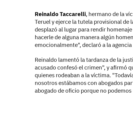
Reinaldo Taccarelli
, hermano de la ví
Teruel y ejerce la tutela provisional d
desplazó al lugar para rendir homenaj
hacerle de alguna manera algún homena
emocionalmente", declaró a la agencia 
Reinaldo lamentó la tardanza de la just
acusado confesó el crimen", y afirmó qu
quienes rodeaban a la víctima. "Todavía
nosotros estábamos con abogados partic
abogado de oficio porque no podemos c