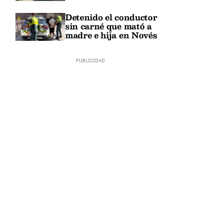
Detenido el conductor
sin carné que mató a
madre e hija en Novés