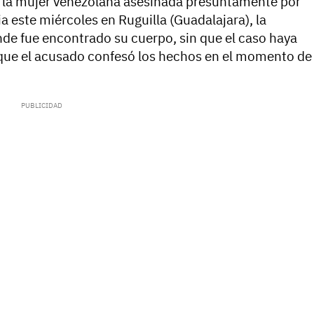
, la mujer venezolana asesinada presuntamente por
a este miércoles en Ruguilla (Guadalajara), la
de fue encontrado su cuerpo, sin que el caso haya
de que el acusado confesó los hechos en el momento de