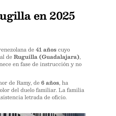
ugilla en 2025
 venezolana de
41 años
cuyo
pal de
Ruguilla (Guadalajara)
,
ece en fase de instrucción y no
menor de Ramy, de
6 años
, ha
lor del duelo familiar. La familia
istencia letrada de oficio.