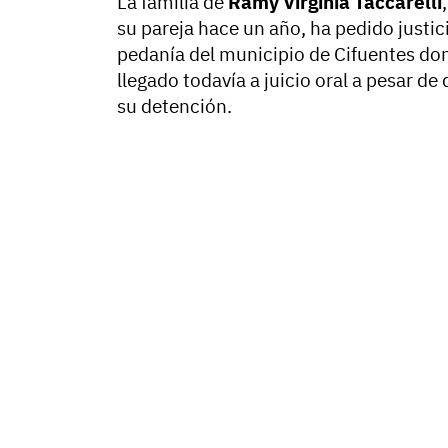
La familia de
Ramy Virginia Taccarelli
su pareja hace un año, ha pedido justici
pedanía del municipio de Cifuentes don
llegado todavía a juicio oral a pesar 
su detención.