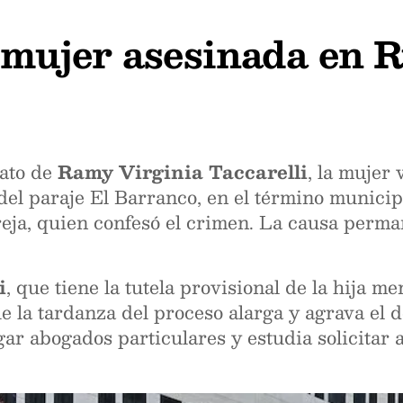
a mujer asesinada en R
nato de
Ramy Virginia Taccarelli
, la mujer
del paraje El Barranco, en el término munici
ja, quien confesó el crimen. La causa perman
i
, que tiene la tutela provisional de la hija 
 la tardanza del proceso alarga y agrava el do
r abogados particulares y estudia solicitar as