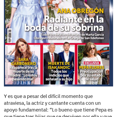
Y es que a pesar del difícil momento que
atraviesa, la actriz y cantante cuenta con un
apoyo fundamental: “Lo bueno que tiene Pepa es
que tiene tres hijas que se desviven por ella y que