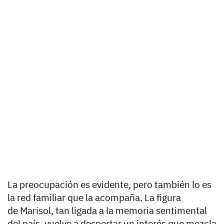
La preocupación es evidente, pero también lo es
la red familiar que la acompaña. La figura
de
Marisol
, tan ligada a la memoria sentimental
del país, vuelve a despertar un interés que mezcla