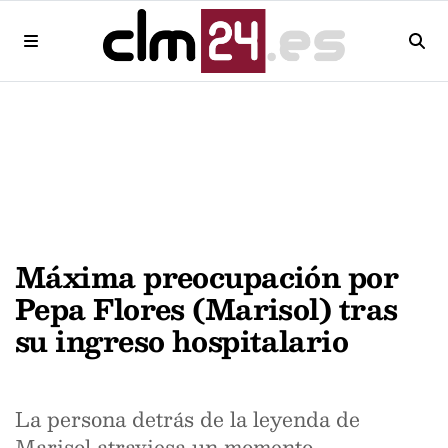
Máxima preocupación por
Pepa Flores (Marisol) tras
su ingreso hospitalario
La persona detrás de la leyenda de
Marisol atraviesa un momento