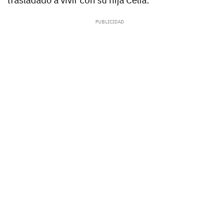
trasladado a vivir con su hija Celia.