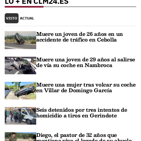
LO + EN CLM24.ES
VISTO
ACTUAL
Muere un joven de 26 años en un
accidente de tráfico en Cebolla
Muere una joven de 29 años al salirse
de vía su coche en Nambroca
Muere una mujer tras volcar su coche
en Villar de Domingo García
Seis detenidos por tres intentos de
homicidio a tiros en Gerindote
Diego, el pastor de 32 años que
mantiene vivo el legado de su abuelo