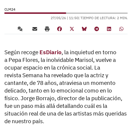
CLM24
27/05/26 |
11:50
| TIEMPO DE LECTURA: 2 MIN.
Según recoge
EsDiario
, la inquietud en torno
a
Pepa Flores,
la inolvidable
Marisol
, vuelve a
ocupar espacio en la crónica social. La
revista
Semana
ha revelado que la actriz y
cantante, de 78 años, atraviesa un momento
delicado, tanto en lo emocional como en lo
físico.
Jorge Borrajo,
director de la publicación,
fue un paso más allá detallando cuál es la
situación real de una de las artistas más queridas
de nuestro país.