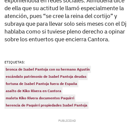
exponiéndola en redes sociales. Almudena dice
de ella que su actitud le llamó especialmente la
atención, pues
“se cree la reina del cortijo”
y
subraya que para llevar solo seis meses con el Dj
hablaba como si tuviese pleno derecho a opinar
sobre los entuertos que encierra Cantora.
ETIQUETAS:
bronca de Isabel Pantoja con su hermano Agustín
escándalo patrimonio de Isabel Pantoja deudas
fortuna de Isabel Pantoja fuera de España
asalto de Kiko Rivera en Cantora
maleta Kiko Rivera documentos Paquirri
herencia de Paquirri propiedades Isabel Pantoja