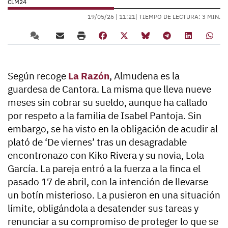
CLM24
19/05/26 |
11:21
| TIEMPO DE LECTURA: 3 MIN.
Según recoge
La Razón
,
Almudena es la
guardesa de Cantora
. La misma que lleva nueve
meses sin cobrar su sueldo, aunque ha callado
por respeto a la familia de Isabel Pantoja. Sin
embargo, se ha visto en la obligación de acudir al
plató de ‘De viernes’ tras un desagradable
encontronazo con Kiko Rivera y su novia, Lola
García. La pareja entró a la fuerza a la finca el
pasado 17 de abril, con la intención de
llevarse
un botín misterioso
. La pusieron en una situación
límite, obligándola a desatender sus tareas y
renunciar a su compromiso de proteger lo que se