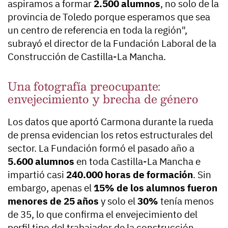
aspiramos a formar
2.500 alumnos
, no solo de la
provincia de Toledo porque esperamos que sea
un centro de referencia en toda la región",
subrayó el director de la Fundación Laboral de la
Construcción de Castilla-La Mancha.
Una fotografía preocupante:
envejecimiento y brecha de género
Los datos que aportó Carmona durante la rueda
de prensa evidencian los retos estructurales del
sector. La Fundación formó el pasado año a
5.600 alumnos
en toda Castilla-La Mancha e
impartió casi
240.000 horas de formación
. Sin
embargo, apenas el
15% de los alumnos fueron
menores de 25 años
y solo el
30%
tenía menos
de 35, lo que confirma el envejecimiento del
perfil tipo del trabajador de la construcción.