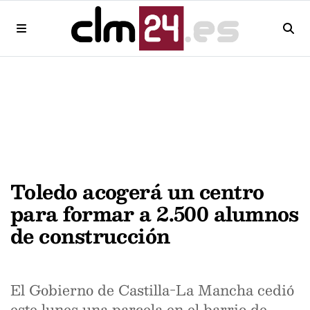
Toledo acogerá un centro
para formar a 2.500 alumnos
de construcción
El Gobierno de Castilla-La Mancha cedió
este lunes una parcela en el barrio de