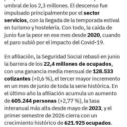
umbral de los 2,3 millones. El descenso fue
impulsado principalmente por el
sector
servicios
, con la llegada de la temporada estival
en turismo y hostelería. Con todo, la caída de
junio fue la peor en ese mes desde
2020
, cuando
el paro subió por el impacto del Covid-19.
En afiliación, la Seguridad Social rebasó en junio
la barrera de los
22,4 millones de ocupados
,
con una ganancia media mensual de
128.533
cotizantes
(+0,6 %), el tercer mayor incremento
en un mes de junio de toda la serie histórica. En
el último año la afiliación acumula un aumento
de
605.244 personas
(+2,77 %), la tasa
interanual más alta desde mayo de
2023
, y el
primer semestre de 2026 cierra con un
crecimiento histórico de
621.925 ocupados
.