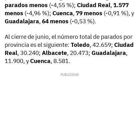
parados menos
(-4,55 %);
Ciudad Real
,
1.577
menos
(-4,96 %);
Cuenca
,
79 menos
(-0,91 %), y
Guadalajara
,
64 menos
(-0,53 %).
Al cierre de junio, el número total de parados por
provincia es el siguiente:
Toledo
, 42.659;
Ciudad
Real
, 30.240;
Albacete
, 20.473;
Guadalajara
,
11.900, y
Cuenca
, 8.581.