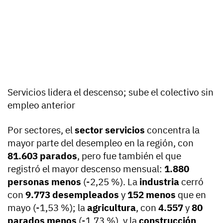
Servicios lidera el descenso; sube el colectivo sin
empleo anterior
Por sectores, el
sector servicios
concentra la
mayor parte del desempleo en la región, con
81.603 parados
, pero fue también el que
registró el mayor descenso mensual:
1.880
personas menos
(-2,25 %). La
industria
cerró
con
9.773 desempleados
y
152 menos
que en
mayo (-1,53 %); la
agricultura
, con
4.557
y
80
parados menos
(-1,73 %), y la
construcción
,