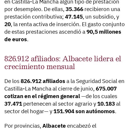
en Castilla-La Mancha algún tipo de prestación
por desempleo. De ellas,
35.366
recibieron una
prestación contributiva;
47.145
, un subsidio, y
20
, la renta activa de inserción. El gasto conjunto
de estas prestaciones ascendió a
90,5 millones
de euros
.
826.912 afiliados: Albacete lidera el
crecimiento mensual
De los
826.912 afiliados
a la Seguridad Social en
Castilla-La Mancha al cierre de junio,
675.007
cotizan en el régimen general
—de los cuales
37.471
pertenecen al sector agrario y
10.183
al
sector del hogar— y
151.904 son autónomos
.
Por provincias,
Albacete
encabezó el