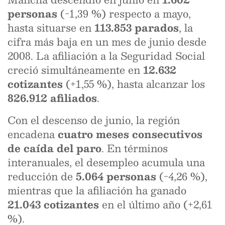
personas
(-1,39 %) respecto a mayo,
hasta situarse en
113.853 parados
, la
cifra más baja en un mes de junio desde
2008. La afiliación a la Seguridad Social
creció simultáneamente en
12.632
cotizantes
(+1,55 %), hasta alcanzar los
826.912 afiliados
.
Con el descenso de junio, la región
encadena
cuatro meses consecutivos
de caída del paro
. En términos
interanuales, el desempleo acumula una
reducción de
5.064 personas
(-4,26 %),
mientras que la afiliación ha ganado
21.043 cotizantes
en el último año (+2,61
%).