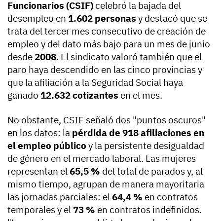
Funcionarios (CSIF)
celebró la bajada del
desempleo en
1.602 personas
y destacó que se
trata del tercer mes consecutivo de creación de
empleo y del dato más bajo para un mes de junio
desde
2008
. El sindicato valoró también que el
paro haya descendido en las cinco provincias y
que la afiliación a la Seguridad Social haya
ganado
12.632 cotizantes
en el mes.
No obstante, CSIF señaló dos "puntos oscuros"
en los datos: la
pérdida de 918 afiliaciones en
el empleo público
y la persistente desigualdad
de género en el mercado laboral. Las mujeres
representan el
65,5 %
del total de parados y, al
mismo tiempo, agrupan de manera mayoritaria
las jornadas parciales: el
64,4 %
en contratos
temporales y el
73 %
en contratos indefinidos.