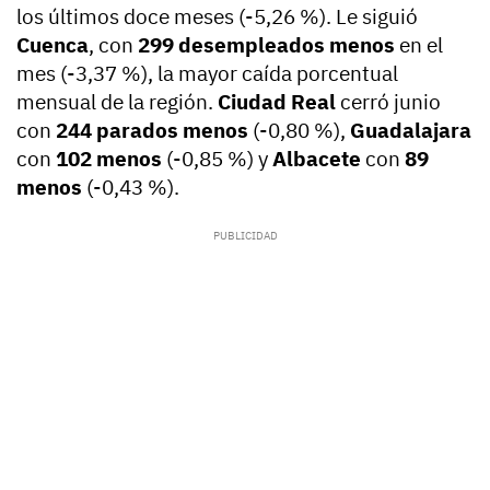
los últimos doce meses (-5,26 %). Le siguió
Cuenca
, con
299 desempleados menos
en el
mes (-3,37 %), la mayor caída porcentual
mensual de la región.
Ciudad Real
cerró junio
con
244 parados menos
(-0,80 %),
Guadalajara
con
102 menos
(-0,85 %) y
Albacete
con
89
menos
(-0,43 %).