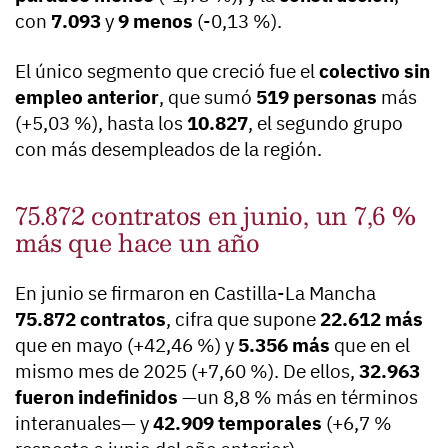
con
7.093
y
9 menos
(-0,13 %).
El único segmento que creció fue el
colectivo sin
empleo anterior
, que sumó
519 personas
más
(+5,03 %), hasta los
10.827
, el segundo grupo
con más desempleados de la región.
75.872 contratos en junio, un 7,6 %
más que hace un año
En junio se firmaron en Castilla-La Mancha
75.872 contratos
, cifra que supone
22.612 más
que en mayo (+42,46 %) y
5.356 más
que en el
mismo mes de 2025 (+7,60 %). De ellos,
32.963
fueron indefinidos
—un 8,8 % más en términos
interanuales— y
42.909 temporales
(+6,7 %