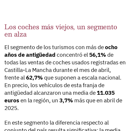
Los coches más viejos, un segmento
en alza
El segmento de los turismos con más de
ocho
años de antigüedad
concentró el
56,1%
de
todas las ventas de coches usados registradas en
Castilla-La Mancha durante el mes de abril,
frente al
62,7%
que suponen a escala nacional.
En precio, los vehículos de esta franja de
antigüedad alcanzaron una media de
11.035
euros
en la región, un
3,7%
más que en abril de
2025.
En este segmento la diferencia respecto al
conjunto del país resulta significativa: la media