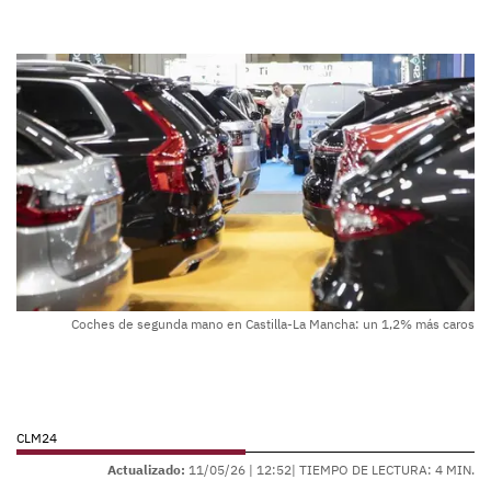
Coches de segunda mano en Castilla-La Mancha: un 1,2% más caros
CLM24
Actualizado:
11/05/26 |
12:52
| TIEMPO DE LECTURA: 4 MIN.