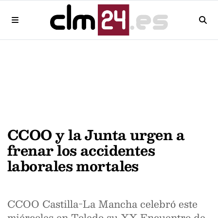
CCOO y la Junta urgen a
frenar los accidentes
laborales mortales
CCOO Castilla-La Mancha celebró este
miércoles en Toledo su XX Encuentro de