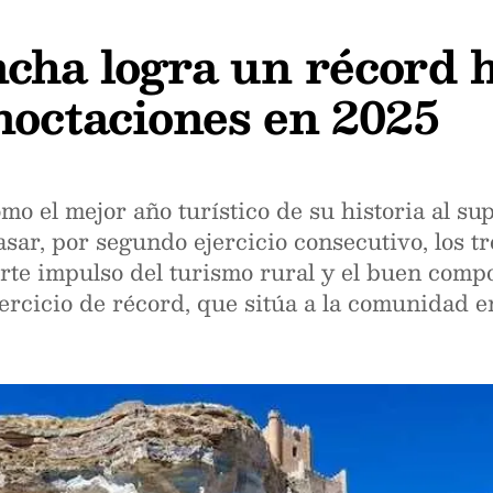
cha logra un récord h
noctaciones en 2025
o el mejor año turístico de su historia al su
sar, por segundo ejercicio consecutivo, los tr
uerte impulso del turismo rural y el buen comp
ercicio de récord, que sitúa a la comunidad 