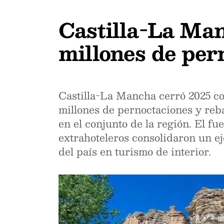
Castilla-La Man
millones de per
Castilla-La Mancha cerró 2025 com
millones de pernoctaciones y reba
en el conjunto de la región. El f
extrahoteleros consolidaron un ej
del país en turismo de interior.