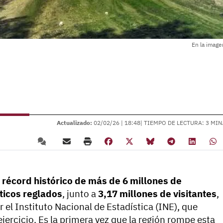
En la image
Actualizado:
02/02/26 |
18:48
| TIEMPO DE LECTURA: 3 MIN
n
récord histórico de más de 6 millones de
ticos reglados
, junto a
3,17 millones de visitantes
,
 el Instituto Nacional de Estadística (INE), que
ejercicio. Es la primera vez que la región rompe esta