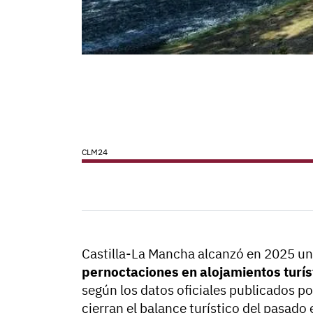
CLM24
Castilla-La Mancha alcanzó en 2025 u
pernoctaciones en alojamientos turís
según los datos oficiales publicados por
cierran el balance turístico del pasado 