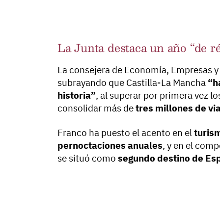
La Junta destaca un año “de r
La consejera de Economía, Empresas 
subrayando que Castilla-La Mancha
“h
historia”
, al superar por primera vez l
consolidar más de
tres millones de vi
Franco ha puesto el acento en el
turis
pernoctaciones anuales
, y en el com
se situó como
segundo destino de Es