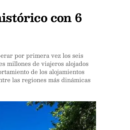
istórico con 6
perar por primera vez los seis
es millones de viajeros alojados
ortamiento de los alojamientos
entre las regiones más dinámicas