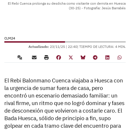
El Rebi Cuenca prolonga su desdicha como visitante con derrota en Huesca
(30-25) - Fotografía: Jesús Barrabés
CLM24
Actualizado:
23/11/25 |
22:40
| TIEMPO DE LECTURA: 4 MIN.
El Rebi Balonmano Cuenca viajaba a Huesca con
la urgencia de sumar fuera de casa, pero
encontró un escenario demasiado familiar: un
rival firme, un ritmo que no logró dominar y fases
de desconexión que volvieron a costarle caro. El
Bada Huesca, sólido de principio a fin, supo
golpear en cada tramo clave del encuentro para