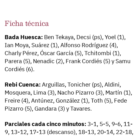
Ficha técnica
Bada Huesca:
Ben Tekaya, Decsi (ps), Yoel (1),
Ian Moya, Suárez (1), Alfonso Rodríguez (4),
Charly Pérez, Óscar García (5), Tchitombi (1),
Parera (5), Nenadic (2), Frank Cordiés (5) y Samu
Cordiés (6).
Rebi Cuenca:
Arguillas, Tonicher (ps), Aldini,
Mosquera, Lima (3), Nacho Pizarro (3), Martín (1),
Freire (4), Antúnez, González (1), Toth (5), Fede
Pizarro (5), Gandara (3) y Tavares.
Parciales cada cinco minutos:
3-1, 5-5, 9-6, 11-
9, 13-12, 17-13 (descanso), 18-13, 20-14, 22-18,