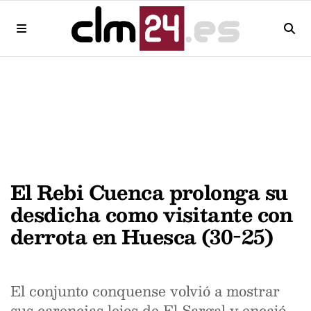
El Rebi Cuenca prolonga su
desdicha como visitante con
derrota en Huesca (30-25)
El conjunto conquense volvió a mostrar
sus carencias lejos de El Sargal y encajó