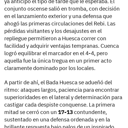
ya anticipó el tipo de tarde que le esperaba. El
conjunto oscense salió en tromba, con decisión
en el lanzamiento exterior y una defensa que
ahogó las primeras circulaciones del Rebi. Las
pérdidas visitantes y los desajustes en el
repliegue permitieron a Huesca correr con
facilidad y adquirir ventajas tempranas. Cuenca
logró equilibrar el marcador en el 4-4, pero
aquella fue la única tregua en un primer acto
claramente dominado por los locales.
A partir de ahí, el Bada Huesca se adueñó del
ritmo: ataques largos, paciencia para encontrar
superioridades en el lateral y determinación para
castigar cada despiste conquense. La primera
mitad se cerró con un
17-13
contundente,
sustentado en una defensa ordenada y en la
brillante respuesta bajo palos de un inspirado