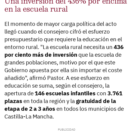
Una inversión del 436% por encima
en la escuela rural
El momento de mayor carga política del acto
llegó cuando el consejero cifró el esfuerzo
presupuestario que requiere la educación en el
entorno rural. "La escuela rural necesita un
436
por ciento más de inversión
que la escuela de
grandes poblaciones, motivo por el que este
Gobierno apuesta por ella sin importar el coste
añadido", afirmó Pastor. A ese esfuerzo en
educación se suma, según el consejero, la
apertura de
146 escuelas infantiles
con
3.761
plazas
en toda la región y la
gratuidad de la
etapa de 2 a 3 años
en todos los municipios de
Castilla-La Mancha.