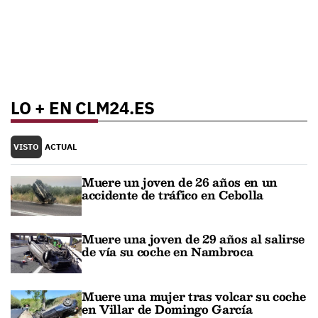
LO + EN CLM24.ES
VISTO
ACTUAL
Muere un joven de 26 años en un
accidente de tráfico en Cebolla
Muere una joven de 29 años al salirse
de vía su coche en Nambroca
Muere una mujer tras volcar su coche
en Villar de Domingo García