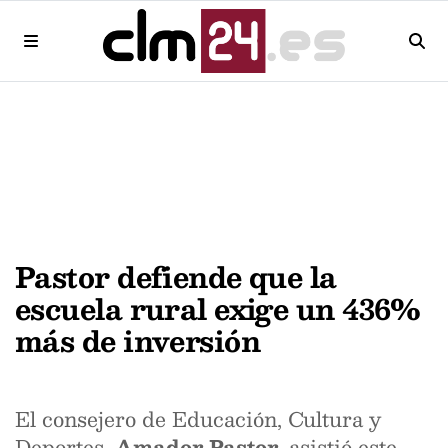
Pastor defiende que la
escuela rural exige un 436%
más de inversión
El consejero de Educación, Cultura y
Deportes,
Amador Pastor
, asistió este