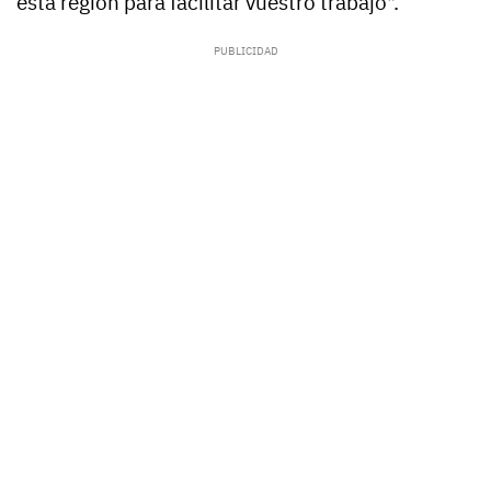
esta región para facilitar vuestro trabajo".