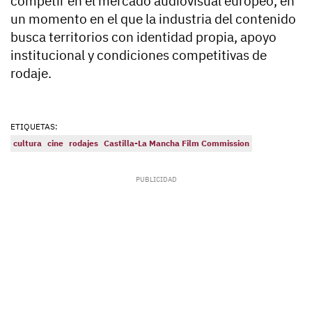
competir en el mercado audiovisual europeo, en
un momento en el que la industria del contenido
busca territorios con identidad propia, apoyo
institucional y condiciones competitivas de
rodaje.
ETIQUETAS:
cultura
cine
rodajes
Castilla-La Mancha Film Commission