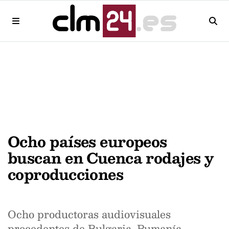
Ocho países europeos
buscan en Cuenca rodajes y
coproducciones
Ocho productoras audiovisuales
procedentes de Bulgaria, Rumanía,