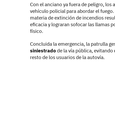
Con el anciano ya fuera de peligro, los
vehículo policial para abordar el fuego
materia de extinción de incendios resul
eficacia y lograran sofocar las llamas 
físico.
Concluida la emergencia, la patrulla g
siniestrado
de la vía pública, evitando 
resto de los usuarios de la autovía.