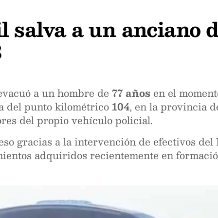
l salva a un anciano d
3
l evacuó a un hombre de
77 años
en el momento
ura del punto kilométrico
104
, en la provincia 
ores del propio vehículo policial.
leso gracias a la intervención de efectivos de
mientos adquiridos recientemente en formació