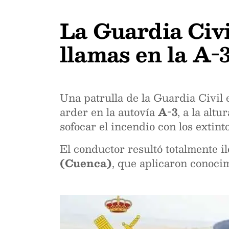
La Guardia Civi
llamas en la A-
Una patrulla de la Guardia Civi
arder en la autovía
A-3
, a la alt
sofocar el incendio con los extint
El conductor resultó totalmente i
(Cuenca)
, que aplicaron conoci