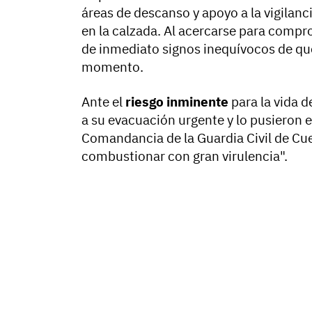
áreas de descanso y apoyo a la vigilanc
en la calzada. Al acercarse para compr
de inmediato signos inequívocos de que
momento.
Ante el
riesgo inminente
para la vida d
a su evacuación urgente y lo pusieron e
Comandancia de la Guardia Civil de Cue
combustionar con gran virulencia".