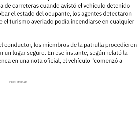
ia de carreteras cuando avistó el vehículo detenido
obar el estado del ocupante, los agentes detectaron
 el turismo averiado podía incendiarse en cualquier
el conductor, los miembros de la patrulla procedieron
n un lugar seguro. En ese instante, según relató la
nca en una nota oficial, el vehículo "comenzó a