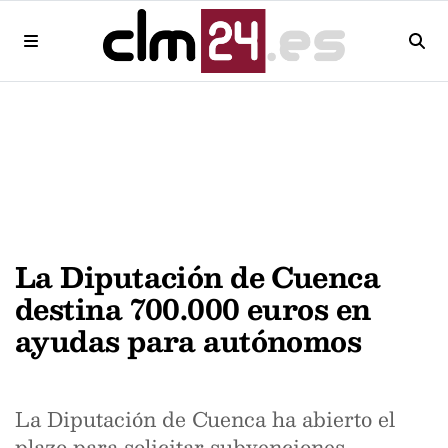
La Diputación de Cuenca
destina 700.000 euros en
ayudas para autónomos
La Diputación de Cuenca ha abierto el
plazo para solicitar subvenciones