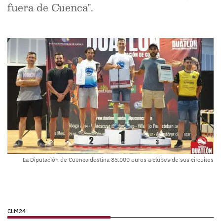
fuera de Cuenca".
La Diputación de Cuenca destina 85.000 euros a clubes de sus circuitos
CLM24