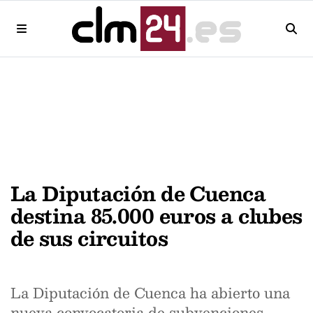
La Diputación de Cuenca
destina 85.000 euros a clubes
de sus circuitos
La Diputación de Cuenca ha abierto una
nueva convocatoria de subvenciones