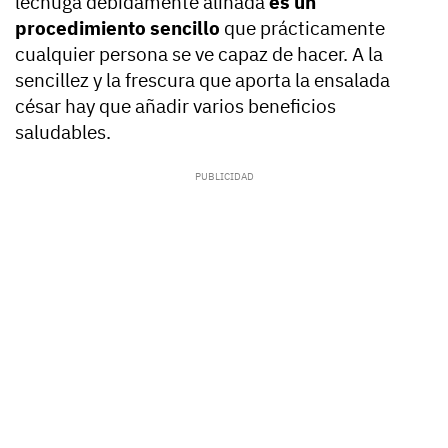
lechuga debidamente aliñada
es un
procedimiento sencillo
que prácticamente
cualquier persona se ve capaz de hacer. A la
sencillez y la frescura que aporta la ensalada
césar hay que añadir varios beneficios
saludables.