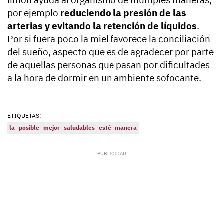
limón ayuda al organismo de múltiples maneras,
por ejemplo
reduciendo la presión de las
arterias y evitando la retención de líquidos
.
Por si fuera poco la miel favorece la conciliación
del sueño, aspecto que es de agradecer por parte
de aquellas personas que pasan por dificultades
a la hora de dormir en un ambiente sofocante.
ETIQUETAS:
la
posible
mejor
saludables
esté
manera